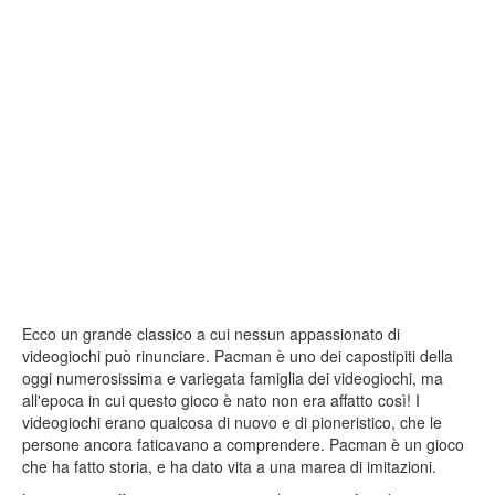
Ecco un grande classico a cui nessun appassionato di
videogiochi può rinunciare. Pacman è uno dei capostipiti della
oggi numerosissima e variegata famiglia dei videogiochi, ma
all'epoca in cui questo gioco è nato non era affatto così! I
videogiochi erano qualcosa di nuovo e di pioneristico, che le
persone ancora faticavano a comprendere. Pacman è un gioco
che ha fatto storia, e ha dato vita a una marea di imitazioni.