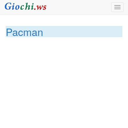
Toggl
navig
Pacman